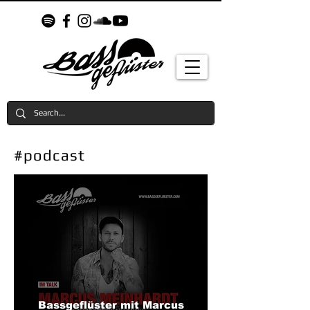
#podcast
Bassgeflüster mit Marcus