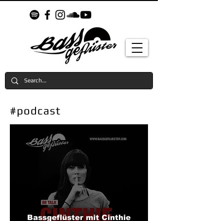
#podcast
Bassgeflüster mit Cinthie