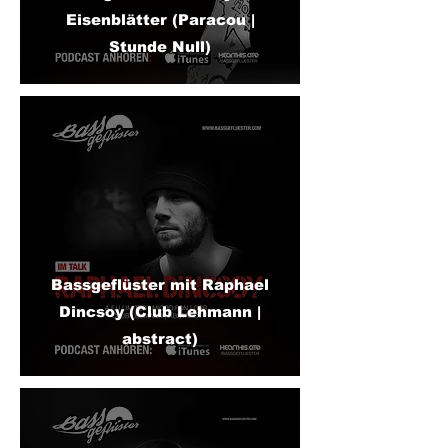
Eisenblätter (Paracou |
Stunde Null)
Bassgeflüster mit Raphael
Dincsoy (Club Lehmann |
abstract)