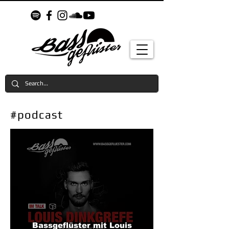
#podcast
Bassgeflüster mit Louis