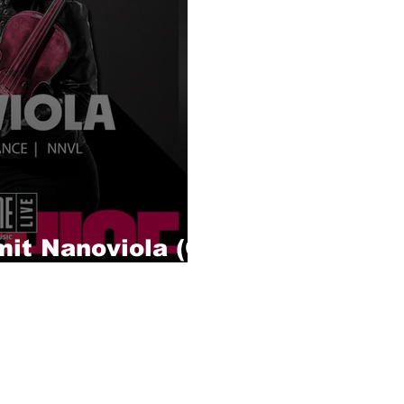
mit Nanoviola (Q-