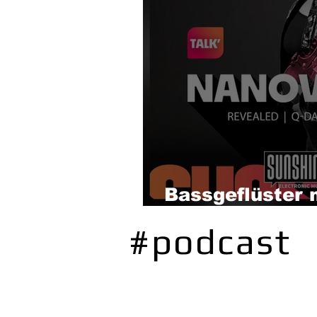
Bassgeflüster 
Dance)
#podcast