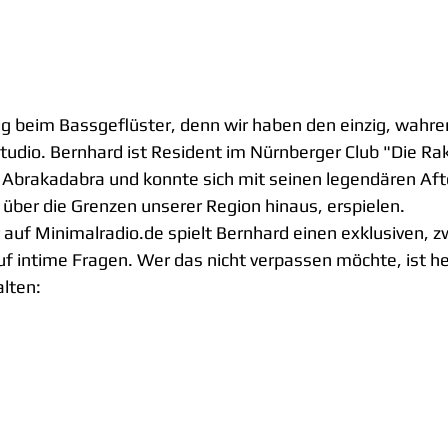
ig beim Bassgeflüster, denn wir haben den einzig, wahre
tudio. Bernhard ist Resident im Nürnberger Club "Die Rak
 Abrakadabra und konnte sich mit seinen legendären Aft
 über die Grenzen unserer Region hinaus, erspielen.
 auf Minimalradio.de spielt Bernhard einen exklusiven, 
f intime Fragen. Wer das nicht verpassen möchte, ist her
lten: