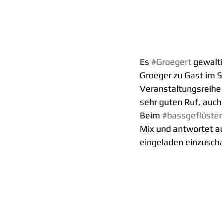
Es 
#Groegert
 gewalt
Groeger zu Gast im S
Veranstaltungsreihe
sehr guten Ruf, auch
Beim 
#bassgeflüster
Mix und antwortet au
eingeladen einzuscha