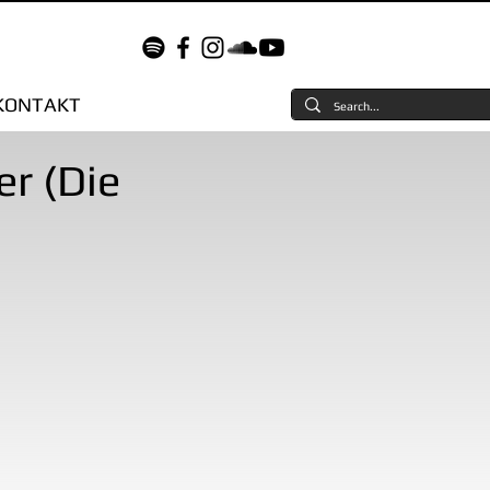
KONTAKT
r (Die