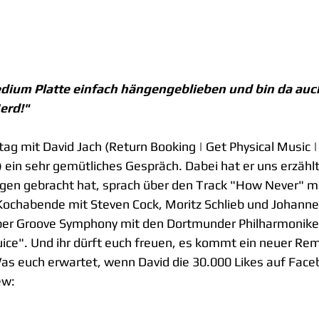
dium Platte einfach hängengeblieben und bin da auch
erd!"
g mit David Jach (Return Booking | Get Physical Music 
 ein sehr gemütliches Gespräch. Dabei hat er uns erzählt,
egen gebracht hat, sprach über den Track "How Never" m
Kochabende mit Steven Cock, Moritz Schlieb und Johannes
ber Groove Symphony mit den Dortmunder Philharmonike
uice". Und ihr dürft euch freuen, es kommt ein neuer Rem
as euch erwartet, wenn David die 30.000 Likes auf Face
ew: