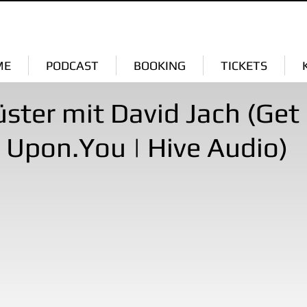
ME
PODCAST
BOOKING
TICKETS
ster mit David Jach (Get
| Upon.You | Hive Audio)