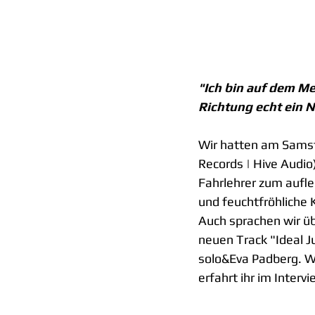
"Ich bin auf dem Me
Richtung echt ein N
Wir hatten am Samsta
Records | Hive Audio)
Fahrlehrer zum aufl
und feuchtfröhliche 
Auch sprachen wir ü
neuen Track "Ideal J
solo&Eva Padberg. W
erfahrt ihr im Intervi