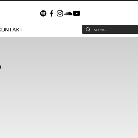
KONTAKT
)