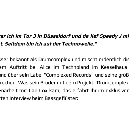
r ich im Tor 3 in Düsseldorf und da lief Speedy J mit
t. Seitdem bin ich auf der Technowelle."
sser bekannt als Drumcomplex und mischt ordentlich die
em Auftritt bei Alice im Technoland im Kesselhaus
und über sein Label "Complexed Records" und seine größ
prochen. Was sein Bruder mit dem Projekt "Drumcomplex"
rbeit mit Carl Cox kam, das erfahrt Ihr im exklusiven 
ten Interview beim Bassgeflüster: