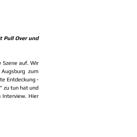
 Pull Over und 
 Szene auf. Wir 
 Augsburg zum 
te Entdeckung - 
 zu tun hat und 
Interview. Hier 