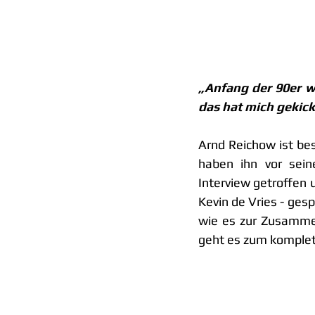
„Anfang der 90er wa
das hat mich gekick
Arnd Reichow ist be
haben ihn vor sein
Interview getroffen 
Kevin de Vries - ges
wie es zur Zusammena
geht es zum komplet