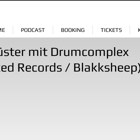
ME
PODCAST
BOOKING
TICKETS
üster mit Drumcomplex
ed Records / Blakksheep