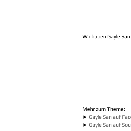
Wir haben Gayle San 
Mehr zum Thema:
► 
Gayle San auf Fa
► 
Gayle San auf So