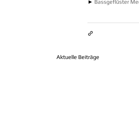
► 
Bassgeflüster Me
Aktuelle Beiträge