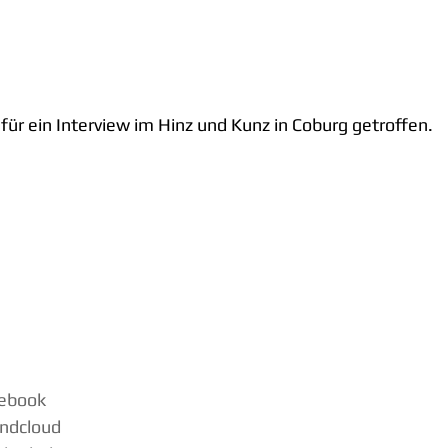
für ein Interview im Hinz und Kunz in Coburg getroffen.
cebook
undcloud