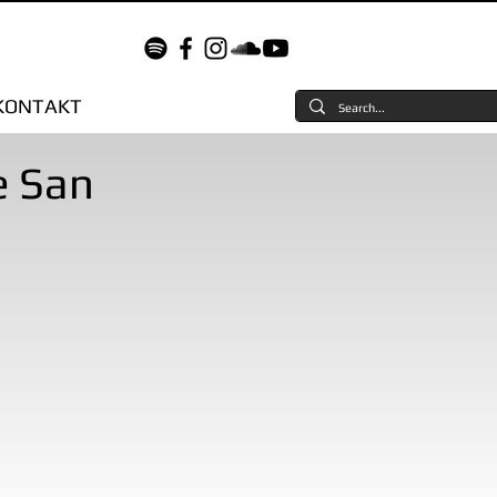
KONTAKT
e San