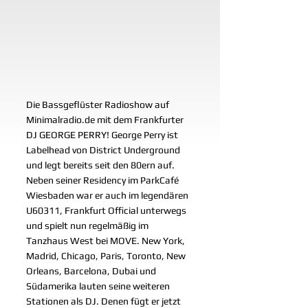
Die Bassgeflüster Radioshow auf 
Minimalradio.de mit dem Frankfurter 
DJ GEORGE PERRY! George Perry ist 
Labelhead von District Underground 
und legt bereits seit den 80ern auf. 
Neben seiner Residency im ParkCafé 
Wiesbaden war er auch im legendären 
U60311, Frankfurt Official unterwegs 
und spielt nun regelmäßig im 
Tanzhaus West bei MOVE. New York, 
Madrid, Chicago, Paris, Toronto, New 
Orleans, Barcelona, Dubai und 
Südamerika lauten seine weiteren 
Stationen als DJ. Denen fügt er jetzt 