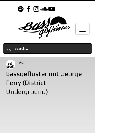
Admin
Bassgeflüster mit George
Perry (District
Underground)