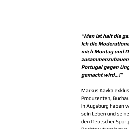
“Man ist halt die g
ich die Moderation
mich Montag und D
zusammenzubauen un
Portugal gegen Unga
gemacht wird…!”
Markus Kavka exklusi
Produzenten, Buchau
in Augsburg haben w
sein Leben und seine
den Deutscher Sportj