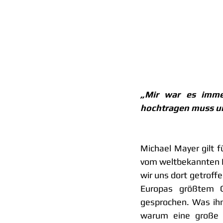
„Mir war es imme
hochtragen muss un
Michael Mayer gilt fü
vom weltbekannten K
wir uns dort getroff
Europas größtem G
gesprochen. Was ihn
warum eine große E