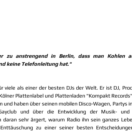
r zu anstrengend in Berlin, dass man Kohlen au
d keine Telefonleitung hat."
r viele als einer der besten DJs der Welt. Er ist DJ, Pr
ölner Plattenlabel und Plattenladen "Kompakt Records".
en und haben über seinen mobilen Disco-Wagen, Partys im 
ayclub und über die Entwicklung der Musik- und P
 daran sehr ärgert, warum Radio ihn sein ganzes Leben
nttäuschung zu einer seiner besten Entscheidungen