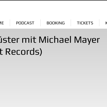
ME
PODCAST
BOOKING
TICKETS
üster mit Michael Mayer
 Records)