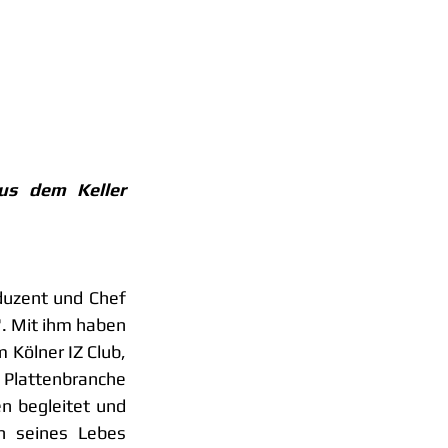
s dem Keller 
oduzent und Chef 
 Mit ihm haben 
Kölner IZ Club, 
lattenbranche 
 begleitet und 
 seines Lebes 