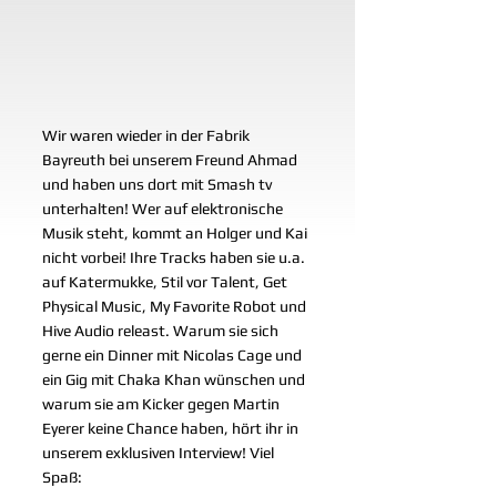
Wir waren wieder in der Fabrik 
Bayreuth bei unserem Freund Ahmad 
und haben uns dort mit Smash tv 
unterhalten! Wer auf elektronische 
Musik steht, kommt an Holger und Kai 
nicht vorbei! Ihre Tracks haben sie u.a. 
auf Katermukke, Stil vor Talent, Get 
Physical Music, My Favorite Robot und 
Hive Audio releast. Warum sie sich 
gerne ein Dinner mit Nicolas Cage und 
ein Gig mit Chaka Khan wünschen und 
warum sie am Kicker gegen Martin 
Eyerer keine Chance haben, hört ihr in 
unserem exklusiven Interview! Viel 
Spaß: