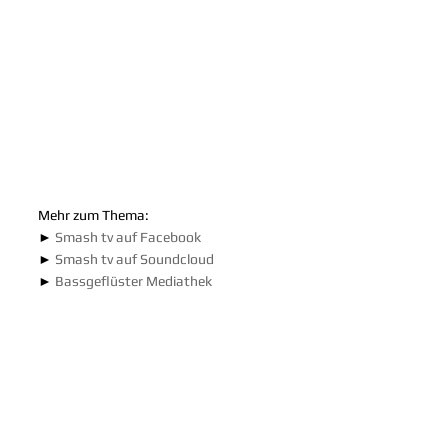
Mehr zum Thema:
► 
Smash tv auf Facebook
► 
Smash tv auf Soundcloud
► 
Bassgeflüster Mediathek