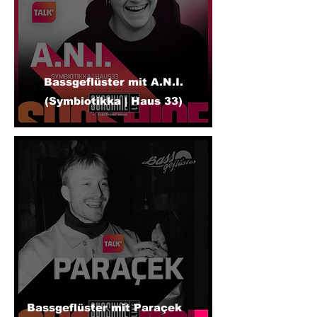
Bassgeflüster mit A.N.I.
(Symbiotikka | Haus 33)
Bassgeflüster mit Paraçek