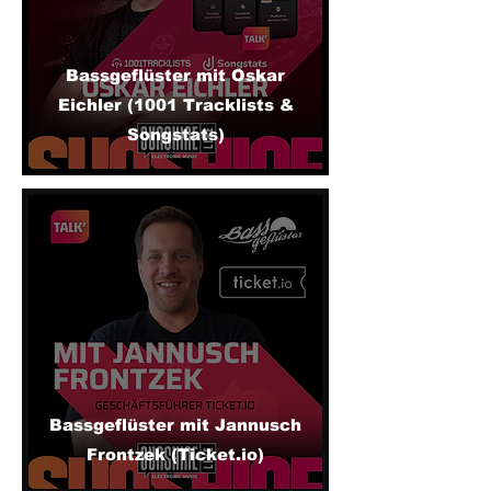
Bassgeflüster mit Oskar
Eichler (1001 Tracklists &
Songstats)
Bassgeflüster mit Jannusch
Frontzek (Ticket.io)