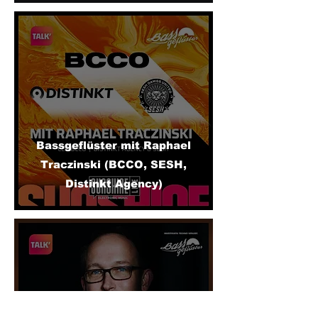
Bassgeflüster mit Raphael
Traczinski (BCCO, SESH,
Distinkt Agency)