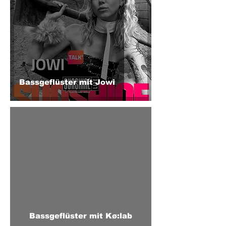
Bassgeflüster mit Jowi
Bassgeflüster mit Kø:lab