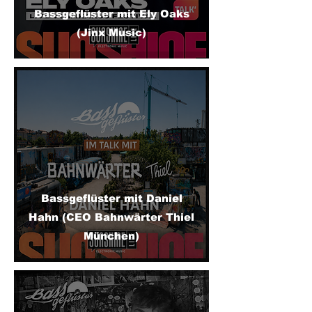
Bassgeflüster mit Ely Oaks
(Jinx Music)
Bassgeflüster mit Daniel
Hahn (CEO Bahnwärter Thiel
München)