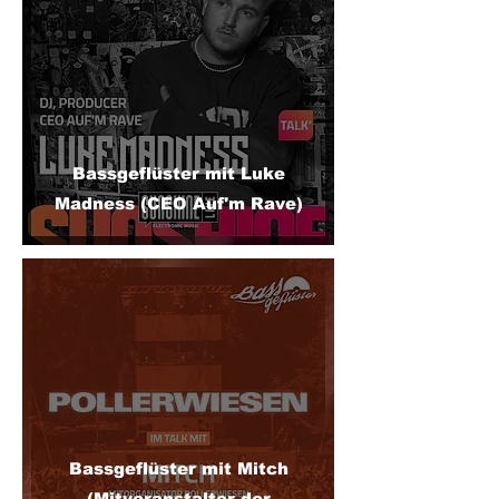
Bassgeflüster mit Luke
Madness (CEO Auf'm Rave)
Bassgeflüster mit Mitch
(Mitveranstalter der