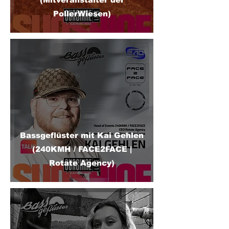
PollerWiesen)
Bassgeflüster mit Kai Gehlen
(240KMH / FACE2FACE |
Rotate Agency)