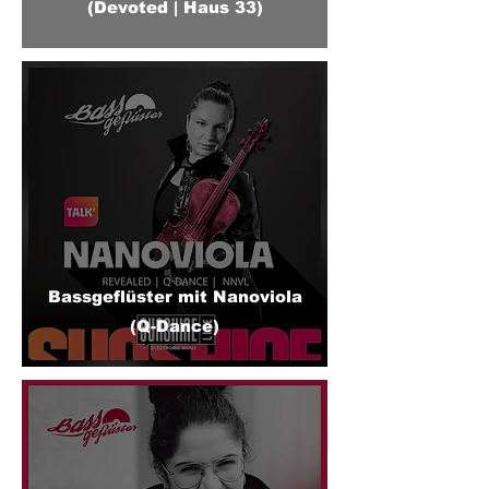
(Devoted | Haus 33)
Bassgeflüster mit Nanoviola
(Q-Dance)