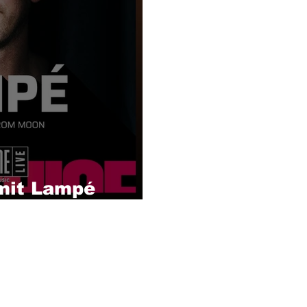
 mit Lampé