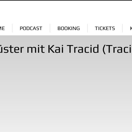
ME
PODCAST
BOOKING
TICKETS
ster mit Kai Tracid (Trac