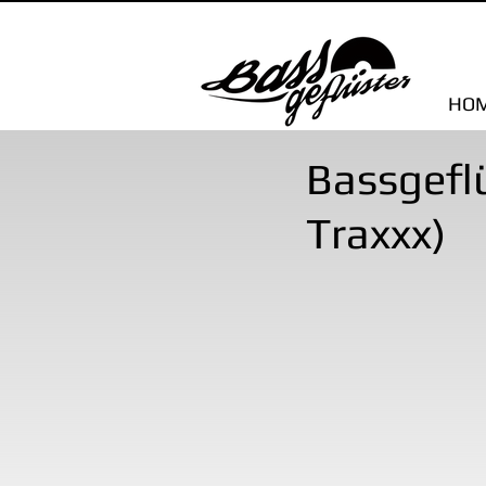
HO
Bassgeflü
Traxxx)