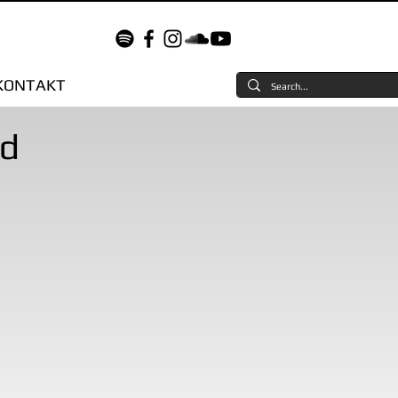
KONTAKT
id