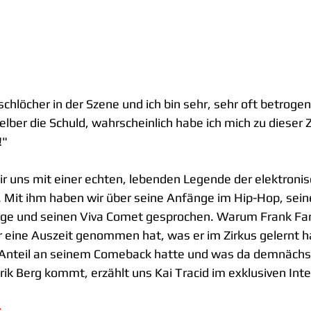
rschlöcher in der Szene und ich bin sehr, sehr oft betroge
lber die Schuld, wahrscheinlich habe ich mich zu dieser 
!"
ir uns mit einer echten, lebenden Legende der elektroni
d. Mit ihm haben wir über seine Anfänge im Hip-Hop, seine
lge und seinen Viva Comet gesprochen. Warum Frank Faria
 eine Auszeit genommen hat, was er im Zirkus gelernt 
Anteil an seinem Comeback hatte und was da demnächst
rik Berg kommt, erzählt uns Kai Tracid im exklusiven Inte
: