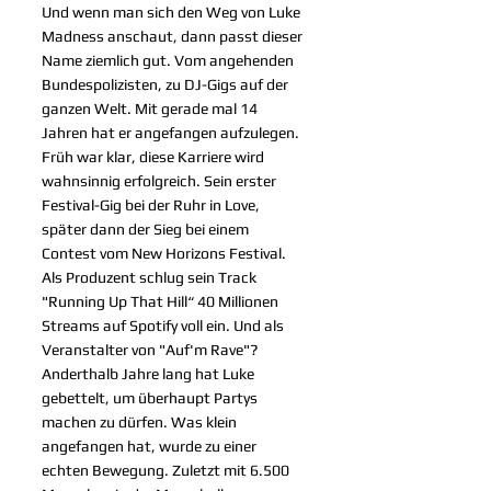
Und wenn man sich den Weg von Luke 
Madness anschaut, dann passt dieser 
Name ziemlich gut. Vom angehenden 
Bundespolizisten, zu DJ-Gigs auf der 
ganzen Welt. Mit gerade mal 14 
Jahren hat er angefangen aufzulegen. 
Früh war klar, diese Karriere wird 
wahnsinnig erfolgreich. Sein erster 
Festival-Gig bei der Ruhr in Love, 
später dann der Sieg bei einem 
Contest vom New Horizons Festival. 
Als Produzent schlug sein Track 
"Running Up That Hill“ 40 Millionen 
Streams auf Spotify voll ein. Und als 
Veranstalter von "Auf'm Rave"? 
Anderthalb Jahre lang hat Luke 
gebettelt, um überhaupt Partys 
machen zu dürfen. Was klein 
angefangen hat, wurde zu einer 
echten Bewegung. Zuletzt mit 6.500 